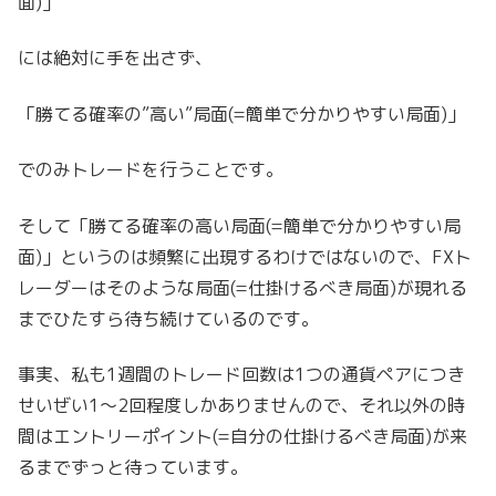
面)」
には絶対に手を出さず、
「勝てる確率の”高い”局面(=簡単で分かりやすい局面)」
でのみトレードを行うことです。
そして「勝てる確率の高い局面(=簡単で分かりやすい局
面)」というのは頻繁に出現するわけではないので、FXト
レーダーはそのような局面(=仕掛けるべき局面)が現れる
までひたすら待ち続けているのです。
事実、私も1週間のトレード回数は1つの通貨ペアにつき
せいぜい1～2回程度しかありませんので、それ以外の時
間はエントリーポイント(=自分の仕掛けるべき局面)が来
るまでずっと待っています。