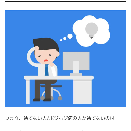
つまり、待てない人/ポジポジ病の人が待てないのは