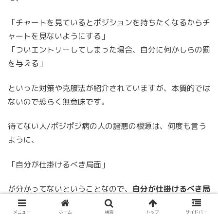
「チャートを見ているとポジションを持ちたくなるからチ
ャートを見ないようにする」
「ついエントリーしてしまった場合、自分に何かしらの罰
を与える」
といった対策や克服法が紹介されていますが、本質的では
ないので恐らく無意味です。
待てない人/ポジポジ病の人の諸悪の根源は、何度も言う
ように、
「自分が仕掛けるべき局面」
が分かってないということなので、
自分が仕掛けるべき局
面を知ること以外に解決策はないのです。
メニュー
ホーム
検索
トップ
サイドバー