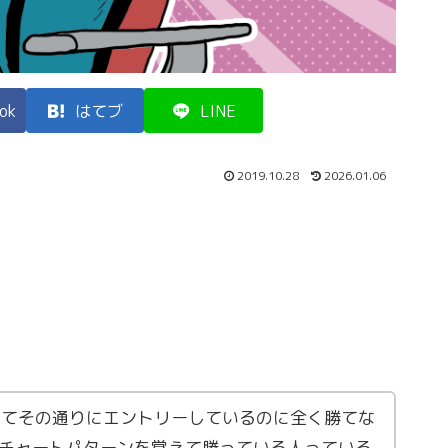
ok
はてブ
LINE
2019.10.28
2026.01.06
えてその通りにエントリーしているのに全く勝てな
チャートパターンを覚えて勝っている人っている