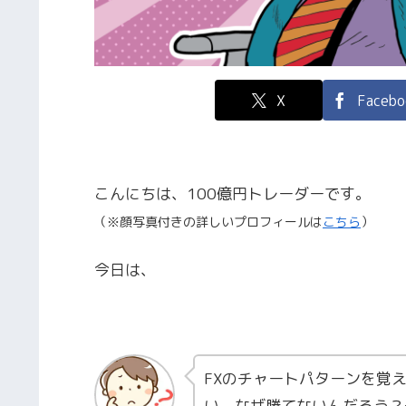
X
Facebo
こんにちは、100億円トレーダーです。
（※顔写真付きの詳しいプロフィールは
こちら
）
今日は、
FXのチャートパターンを覚
い。なぜ勝てないんだろう？