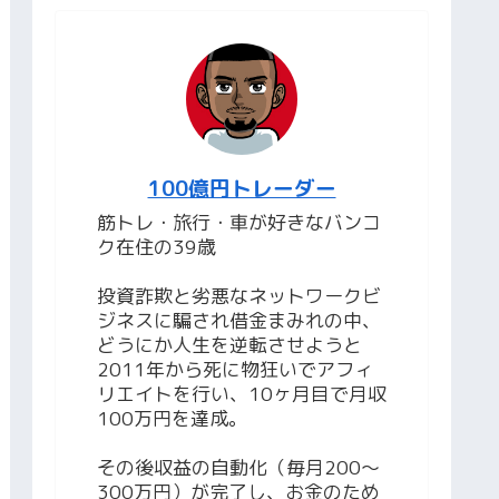
100億円トレーダー
筋トレ・旅行・車が好きなバンコ
ク在住の39歳
投資詐欺と劣悪なネットワークビ
ジネスに騙され借金まみれの中、
どうにか人生を逆転させようと
2011年から死に物狂いでアフィ
リエイトを行い、10ヶ月目で月収
100万円を達成。
その後収益の自動化（毎月200〜
300万円）が完了し、お金のため