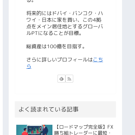
将来的にはドバイ・バンコク・ハ
ワイ・日本に家を買い、この4拠
点をメイン居住地とするグローバ
ルPTになることが目標。
総資産は100億を目指す。
さらに詳しいプロフィールは
こち
ら
よく読まれている記事
【ロードマップ完全版】FX
勝ち組トレーダーに最短・