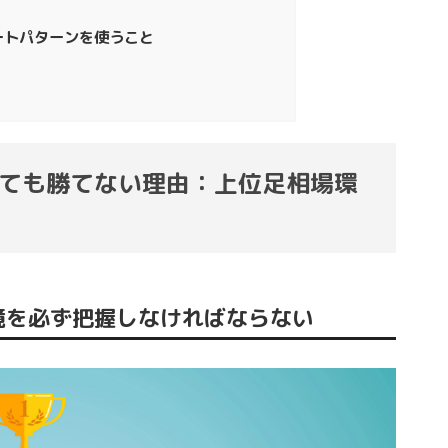
ートパターンを使うこと
えても勝てない理由：上位足相場環
境を必ず把握しなければならない