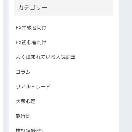
カテゴリー
FX中級者向け
FX初心者向け
よく読まれている人気記事
コラム
リアルトレード
大衆心理
旅行記
検証(=練習)