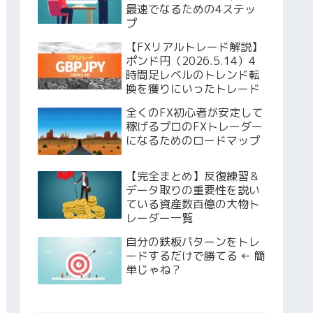
最速でなるための4ステッ
プ
【FXリアルトレード解説】
ポンド円（2026.5.14）4
時間足レベルのトレンド転
換を獲りにいったトレード
全くのFX初心者が安定して
稼げるプロのFXトレーダー
になるためのロードマップ
【完全まとめ】反復練習＆
データ取りの重要性を説い
ている資産数百億の大物ト
レーダー一覧
自分の鉄板パターンをトレ
ードするだけで勝てる ← 簡
単じゃね？