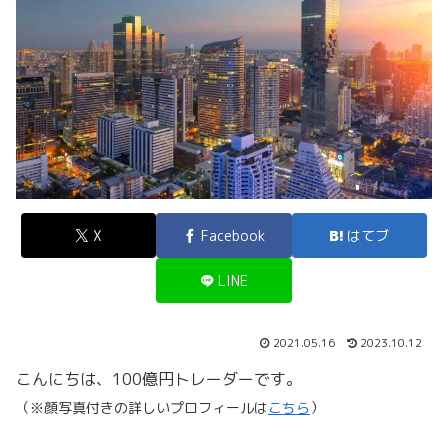
X
Facebook
はてブ
LINE
2021.05.16
2023.10.12
こんにちは、100億円トレーダーです。
（※顔写真付きの詳しいプロフィールは
こちら
）