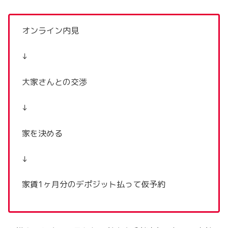
オンライン内見
↓
大家さんとの交渉
↓
家を決める
↓
家賃1ヶ月分のデポジット払って仮予約