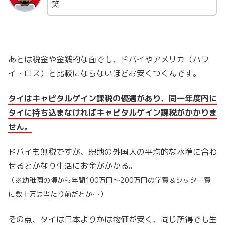
笑
あとは税金や金銭的な面でも、ドバイやアメリカ（ハワ
イ・ロス）と比較にならないほどお安くつくんです。
タイはキャピタルゲイン課税の優遇があり、同一年度内に
タイに持ち込まなければキャピタルゲイン課税がかかりま
せん。
ドバイも無税ですが、現地の外国人の平均的な水準に合わ
せるとかなり生活にお金がかかる。
（※幼稚園の頃から年間100万円〜200万円の学費＆
シッター費
に数十万は当たり前だとか…）
その点、タイは日本よりかは物価が安く、同じ所得でも生