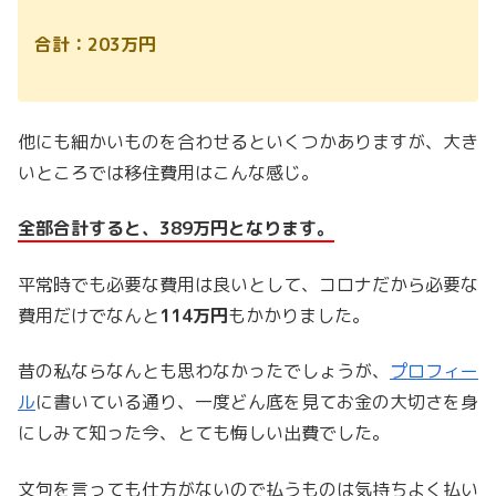
合計：203万円
他にも細かいものを合わせるといくつかありますが、大き
いところでは移住費用はこんな感じ。
全部合計すると、389万円となります。
平常時でも必要な費用は良いとして、コロナだから必要な
費用だけでなんと
114万円
もかかりました。
昔の私ならなんとも思わなかったでしょうが、
プロフィー
ル
に書いている通り、一度どん底を見てお金の大切さを身
にしみて知った今、とても悔しい出費でした。
文句を言っても仕方がないので払うものは気持ちよく払い