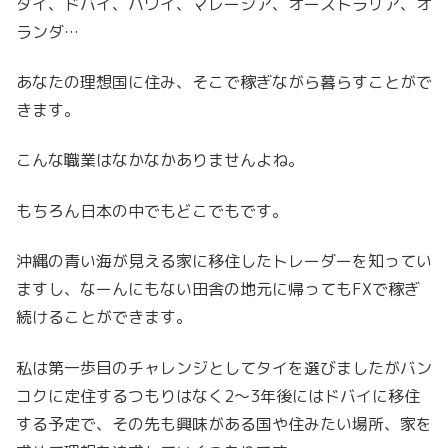
タイ、ドバイ、ハワイ、マレーシア、オーストラリア、オ
ランダ…
あなたの理想国に住み、そこで稼ぎながら暮らすことがで
きます。
こんな職業はなかなかありませんよね。
もちろん日本の中でもどこでもです。
沖縄の青い海が見える家に移住したトレーダーを知ってい
ますし、なーんにもない田舎の地元に帰ってもFXで稼ぎ
続けることができます。
私は第一歩目のチャレンジとしてタイを選びましたがバン
コクに定住するつもりはなく2〜3年後にはドバイに移住
する予定で、その先も興味がある国や住みたい場所、家を