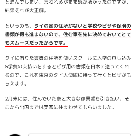
と進んでしまい、言われるがまま感が凄かったのですが、
結果それが大正解。
というのも、
タイの家の住所がないと学校やビザや保険の
書類が何も進まないので、住む家を先に決めておいてとて
もスムーズだったからです。
タイに借りた賃貸の住所を使いスクールに入学の申し込み
&学費の支払いをするとビザ用の書類を日本に送ってくれ
るので、これを東京のタイ大使館に持って行くとビザがも
らえます。
2月末には、住んでいた家と大きな家具類を引き払い、そ
こから出国までは実家に住まわせてもらいました。