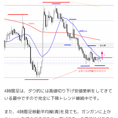
4時間足は、ダウ的には高値切り下げ安値更新をしてきて
いる最中ですので完全に下降トレンド継続中です。
また、4時間足移動平均線(青)を見ても、ガンガンに上か