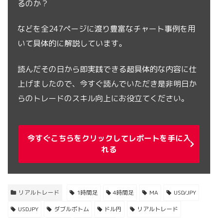
るのか？
などを全247ページに渡り豊富なチャート事例を用
いて具体的に解説しています。
読んだその日から即実践できる超具体的な内容に仕
上げましたので、今すぐ読んでいただき是非明日か
らのトレードのスキル向上にお役立てください。
今すぐこちらをクリックしてレポートを手に入
れる
リアルトレード
1時間足
4時間足
MA
USD/JPY
USDJPY
ダブルボトム
ドル円
リアルトレード