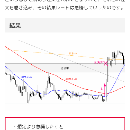
文を巻き込み、その結果レートは急騰していったのです。
結果
・想定より急騰したこと