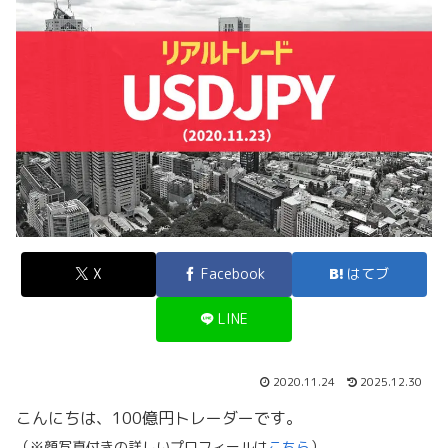
X
Facebook
はてブ
LINE
2020.11.24
2025.12.30
こんにちは、100億円トレーダーです。
（※顔写真付きの詳しいプロフィールは
こちら
）