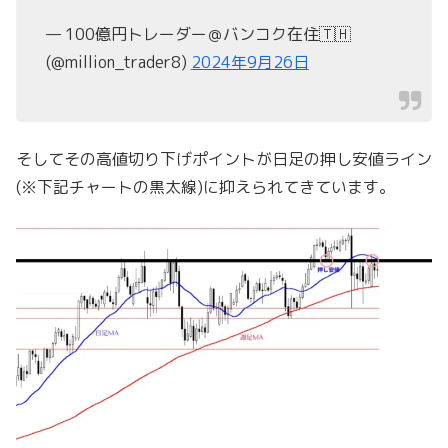
— 100億円トレーダー＠バンコク在住🇹🇭
(@million_trader8)
2024年9月26日
そしてその高値切り下げポイントが日足の押し安値ライン
(※下記チャートの黒太線)に抑えられてきています。