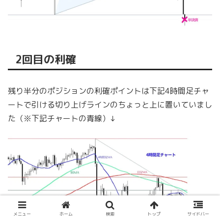
2回目の利確
残り半分のポジションの利確ポイントは下記4時間足チャ
ートで引ける切り上げラインのちょっと上に置いていまし
た（※下記チャートの青線）↓
メニュー
ホーム
検索
トップ
サイドバー