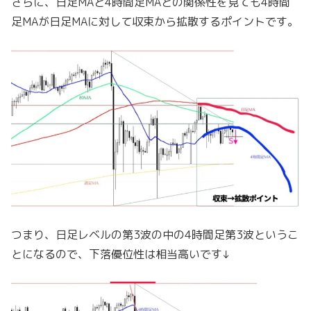
さらに、日足MAと4時間足MAとの関係性を見ても4時間
足MAが日足MAに対して収束から拡散するポイントです。
つまり、日足レベルの第3波の中の4時間足第3波というこ
とになるので、下落優位性は相当高いです↓