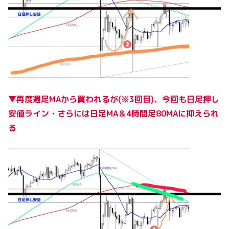
▼再度週足MAから買われるが(※3回目)、今回も日足押し
安値ライン・さらには日足MA＆4時間足80MAに抑えられ
る