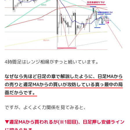
4時間足はレンジ相場がずっと続いています。
なぜなら先ほど日足の章で解説したように、日足MAから
の売りと週足MAからの買いが攻防している真っ最中の局
面だからです。
ですが、よくよく力関係を見てみると、
▼週足MAから買われるが(※1回目)、日足押し安値ライン