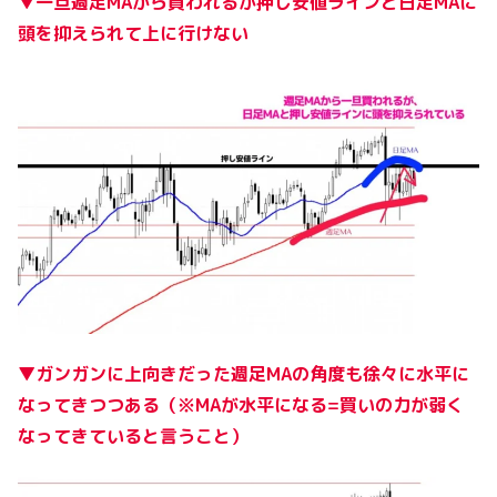
▼一旦週足MAから買われるが押し安値ラインと日足MAに
頭を抑えられて上に行けない
▼ガンガンに上向きだった週足MAの角度も徐々に水平に
なってきつつある（※MAが水平になる=買いの力が弱く
なってきていると言うこと）