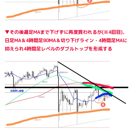
▼その後週足MAまで下げずに再度買われるが(※4回目)、
日足MA＆4時間足80MA＆切り下げライン・4時間足MAに
抑えられ4時間足レベルのダブルトップを形成する