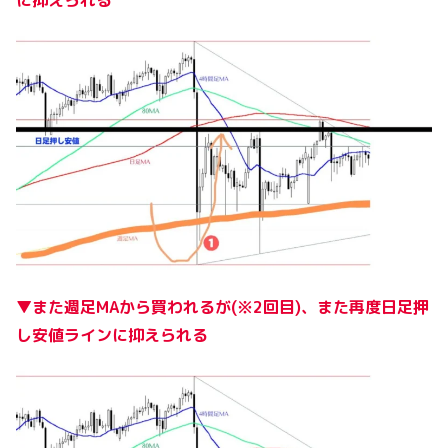
に抑えられる
▼また週足MAから買われるが(※2回目)、また再度日足押
し安値ラインに抑えられる