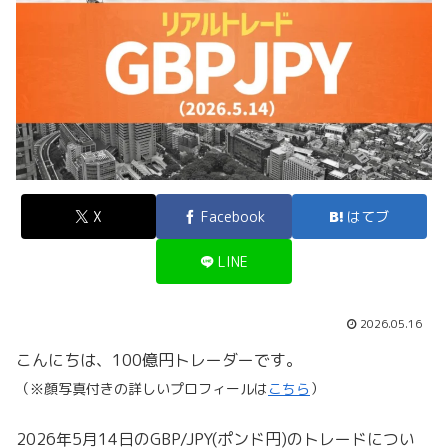
X
Facebook
はてブ
LINE
2026.05.16
こんにちは、100億円トレーダーです。
（※顔写真付きの詳しいプロフィールは
こちら
）
2026年5月14日のGBP/JPY(ポンド円)のトレードについ