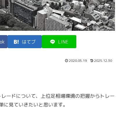
ok
はてブ
LINE
2020.05.19
2025.12.30
D)のトレードについて、上位足相場環境の把握からトレー
単に見ていきたいと思います。