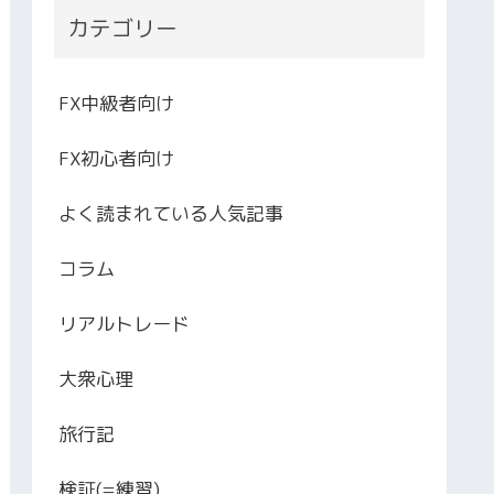
カテゴリー
FX中級者向け
FX初心者向け
よく読まれている人気記事
コラム
リアルトレード
大衆心理
旅行記
検証(=練習)