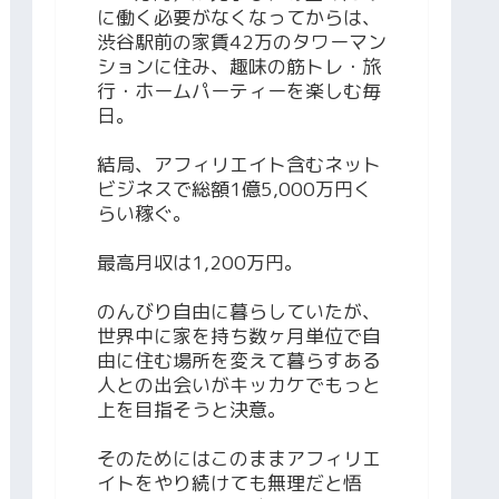
に働く必要がなくなってからは、
渋谷駅前の家賃42万のタワーマン
ションに住み、趣味の筋トレ・旅
行・ホームパーティーを楽しむ毎
日。
結局、アフィリエイト含むネット
ビジネスで総額1億5,000万円く
らい稼ぐ。
最高月収は1,200万円。
のんびり自由に暮らしていたが、
世界中に家を持ち数ヶ月単位で自
由に住む場所を変えて暮らすある
人との出会いがキッカケでもっと
上を目指そうと決意。
そのためにはこのままアフィリエ
イトをやり続けても無理だと悟