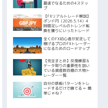
最速でなるための4ステッ
プ
【FXリアルトレード解説】
ポンド円（2026.5.14）4
時間足レベルのトレンド転
換を獲りにいったトレード
全くのFX初心者が安定して
稼げるプロのFXトレーダー
になるためのロードマップ
【完全まとめ】反復練習＆
データ取りの重要性を説い
ている資産数百億の大物ト
レーダー一覧
自分の鉄板パターンをトレ
ードするだけで勝てる ← 簡
単じゃね？