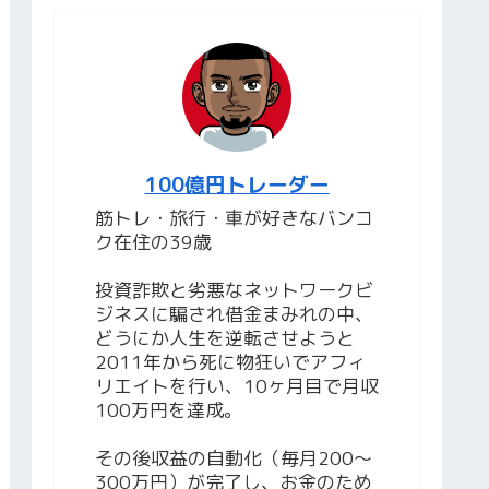
100億円トレーダー
筋トレ・旅行・車が好きなバンコ
ク在住の39歳
投資詐欺と劣悪なネットワークビ
ジネスに騙され借金まみれの中、
どうにか人生を逆転させようと
2011年から死に物狂いでアフィ
リエイトを行い、10ヶ月目で月収
100万円を達成。
その後収益の自動化（毎月200〜
300万円）が完了し、お金のため