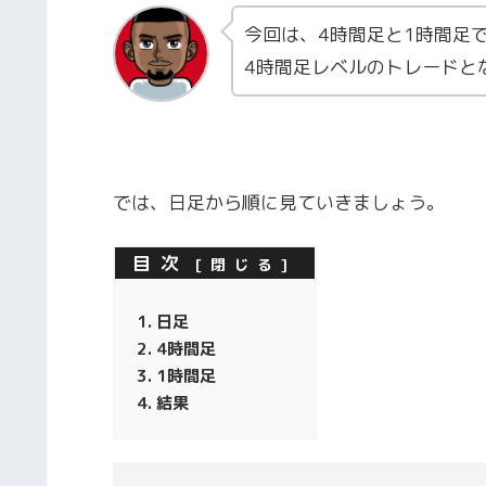
今回は、4時間足と1時間足
4時間足レベルのトレードと
では、日足から順に見ていきましょう。
目次
日足
4時間足
1時間足
結果