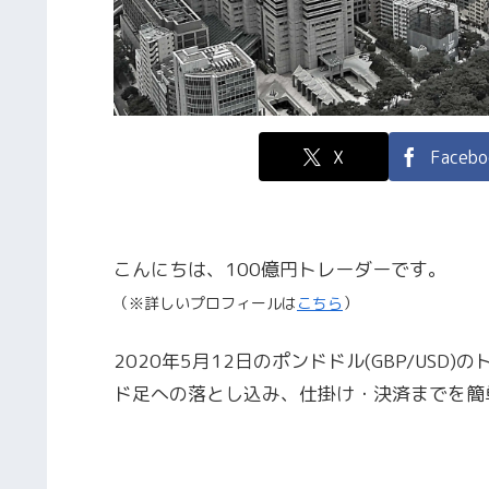
X
Facebo
こんにちは、100億円トレーダーです。
（※詳しいプロフィールは
こちら
）
2020年5月12日のポンドドル(GBP/US
ド足への落とし込み、仕掛け・決済までを簡