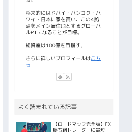
将来的にはドバイ・バンコク・ハ
ワイ・日本に家を買い、この4拠
点をメイン居住地とするグローバ
ルPTになることが目標。
総資産は100億を目指す。
さらに詳しいプロフィールは
こち
ら
よく読まれている記事
【ロードマップ完全版】FX
勝ち組トレーダーに最短・