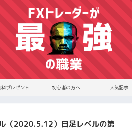
無料プレゼント
初心者の方へ
人気記事
2020.5.12）日足レベルの第