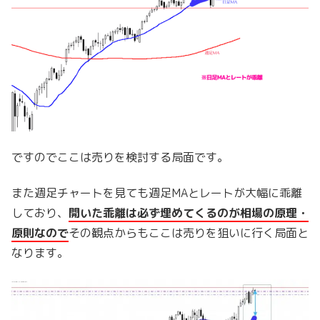
ですのでここは売りを検討する局面です。
また週足チャートを見ても週足MAとレートが大幅に乖離
しており、
開いた乖離は必ず埋めてくるのが相場の原理・
原則なので
その観点からもここは売りを狙いに行く局面と
なります。