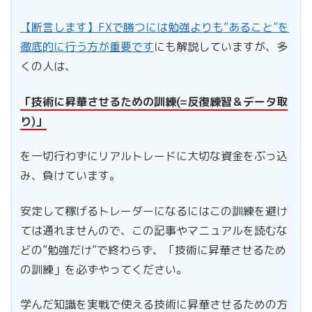
【断言します】FXで勝つには勉強よりも”あること”を
徹底的に行う方が重要です
にも解説していますが、多
くの人は、
「技術に昇華させるための訓練(=反復練習＆データ取
り)」
を一切行わずにリアルトレードに大切な資金をぶっ込
み、負けています。
安定して稼げるトレーダーになるにはこの訓練を避け
ては通れませんので、この記事やマニュアルを読むな
どの”勉強だけ”で終わらず、「技術に昇華させるため
の訓練」を必ずやってください。
学んだ知識を実戦で使える技術に昇華させるための方