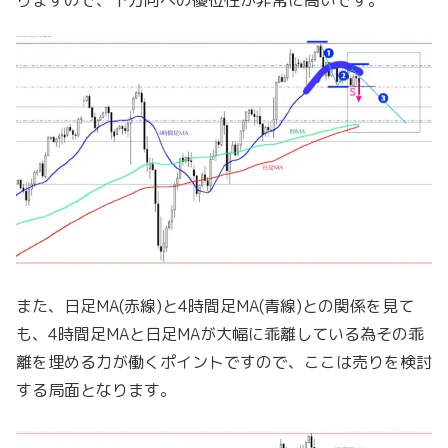
また、日足MA(赤線)と4時間足MA(青線)との関係を見て
も、4時間足MAと日足MAが大幅に乖離している為その乖
離を埋める力が働くポイントですので、ここは売りを検討
する局面となります。