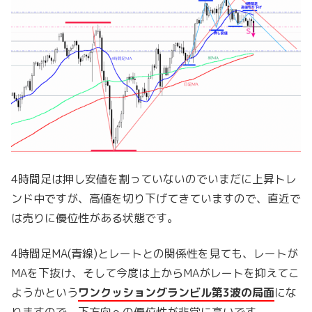
4時間足は押し安値を割っていないのでいまだに上昇トレ
ンド中ですが、高値を切り下げてきていますので、直近で
は売りに優位性がある状態です。
4時間足MA(青線)とレートとの関係性を見ても、レートが
MAを下抜け、そして今度は上からMAがレートを抑えてこ
ようかという
ワンクッショングランビル第3波
の局面
にな
りますので、下方向への優位性が非常に高いです。