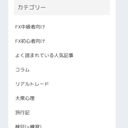
カテゴリー
FX中級者向け
FX初心者向け
よく読まれている人気記事
コラム
リアルトレード
大衆心理
旅行記
検証(=練習)