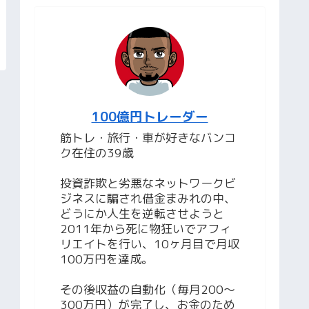
100億円トレーダー
筋トレ・旅行・車が好きなバンコ
ク在住の39歳
投資詐欺と劣悪なネットワークビ
ジネスに騙され借金まみれの中、
どうにか人生を逆転させようと
2011年から死に物狂いでアフィ
リエイトを行い、10ヶ月目で月収
100万円を達成。
その後収益の自動化（毎月200〜
300万円）が完了し、お金のため