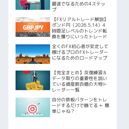
最速でなるための4ステッ
プ
【FXリアルトレード解説】
ポンド円（2026.5.14）4
時間足レベルのトレンド転
換を獲りにいったトレード
全くのFX初心者が安定して
稼げるプロのFXトレーダー
になるためのロードマップ
【完全まとめ】反復練習＆
データ取りの重要性を説い
ている資産数百億の大物ト
レーダー一覧
自分の鉄板パターンをトレ
ードするだけで勝てる ← 簡
単じゃね？