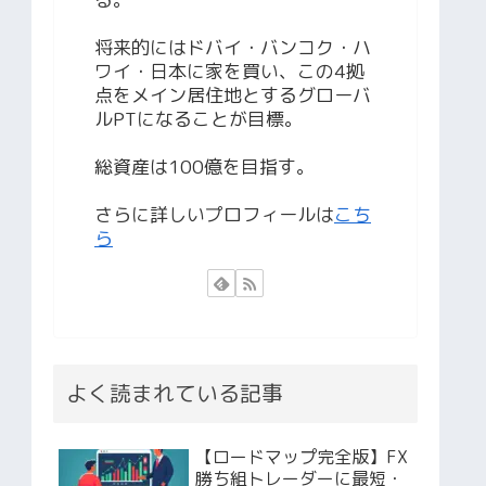
将来的にはドバイ・バンコク・ハ
ワイ・日本に家を買い、この4拠
点をメイン居住地とするグローバ
ルPTになることが目標。
総資産は100億を目指す。
さらに詳しいプロフィールは
こち
ら
よく読まれている記事
【ロードマップ完全版】FX
勝ち組トレーダーに最短・